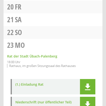
20
FR
21
SA
22
SO
23
MO
Rat der Stadt Übach-Palenberg
18:00 Uhr
Rathaus, im großen Sitzungssaal des Rathauses
(1.) Einladung Rat
Niederschrift (nur öffentlicher Teil)