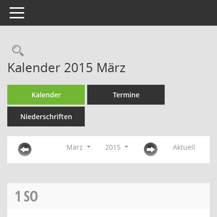
Toggle navigation
Rechercheauswahl
Kalender 2015 März
Kalender
Termine
Niederschriften
März
2015
Aktuell
1
SO