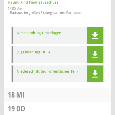
Haupt- und Finanzausschuss
17:00 Uhr
Rathaus, im großen Sitzungssaal des Rathauses
Nachsendung Unterlagen II
(1.) Einladung HuFA
Niederschrift (nur öffentlicher Teil)
18
MI
19
DO