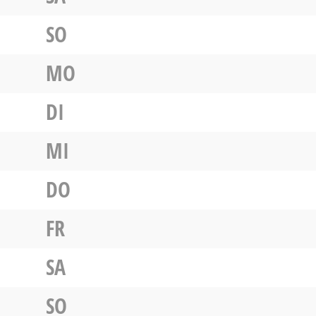
SO
MO
DI
MI
DO
FR
SA
SO