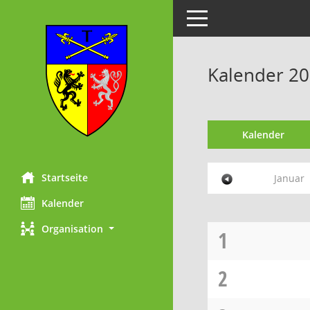
Toggle navigation
Kalender 20
Kalender
Startseite
Januar
Kalender
Organisation
1
2