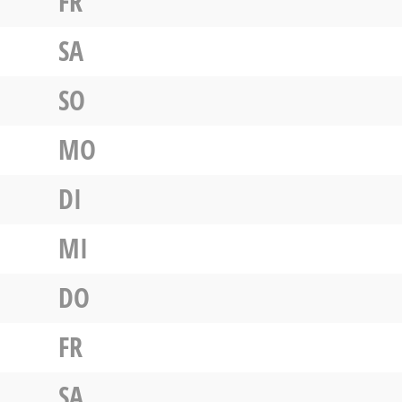
FR
SA
SO
MO
DI
MI
DO
FR
SA