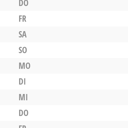
DO
FR
SA
SO
MO
DI
MI
DO