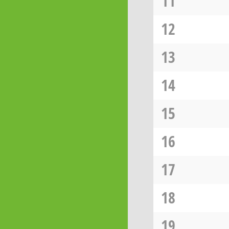
11
12
13
14
15
16
17
18
19