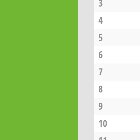
3
4
5
6
7
8
9
10