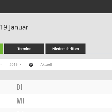
19 Januar
Termine
Niederschriften
2019
Aktuell
DI
MI