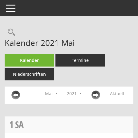
Toggle navigation
Rechercheauswahl
Kalender 2021 Mai
Kalender
Termine
Niederschriften
Mai
2021
Aktuell
1
SA