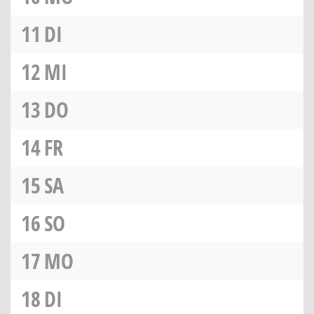
11
DI
12
MI
13
DO
14
FR
15
SA
16
SO
17
MO
18
DI