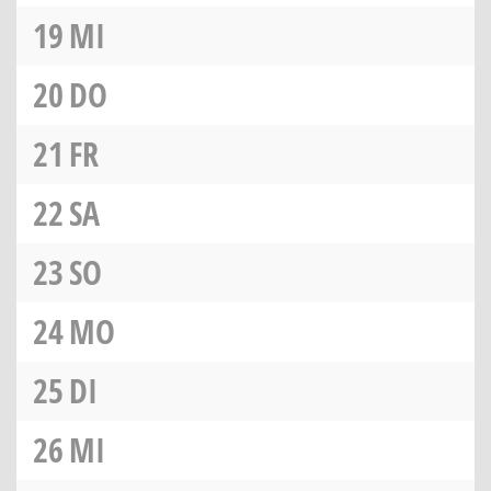
19
MI
20
DO
21
FR
22
SA
23
SO
24
MO
25
DI
26
MI