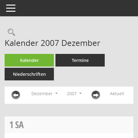
Toggle navigation
Rechercheauswahl
Kalender 2007 Dezember
Kalender
Termine
Niederschriften
Dezember
2007
Aktuell
1
SA