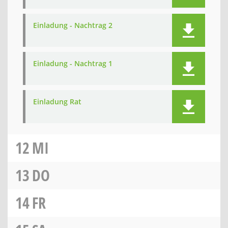
Einladung - Nachtrag 2
Einladung - Nachtrag 1
Einladung Rat
12
MI
13
DO
14
FR