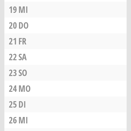
19
MI
20
DO
21
FR
22
SA
23
SO
24
MO
25
DI
26
MI