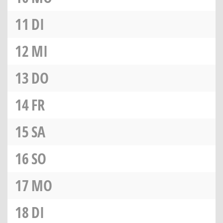
11
DI
12
MI
13
DO
14
FR
15
SA
16
SO
17
MO
18
DI