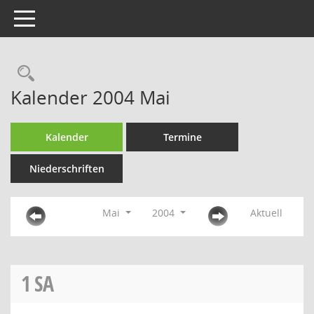
Toggle navigation
Rechercheauswahl
Kalender 2004 Mai
Kalender
Termine
Niederschriften
Mai
2004
Aktuell
1
SA