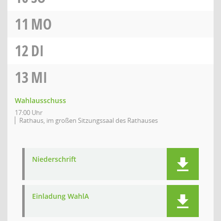
11
MO
12
DI
13
MI
Wahlausschuss
17:00 Uhr
Rathaus, im großen Sitzungssaal des Rathauses
Niederschrift
Einladung WahlA