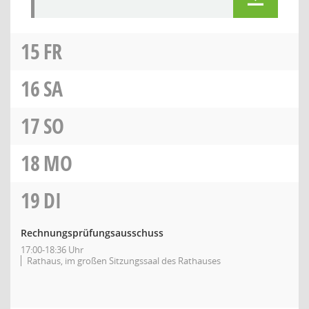
15
FR
16
SA
17
SO
18
MO
19
DI
Rechnungsprüfungsausschuss
17:00-18:36 Uhr
Rathaus, im großen Sitzungssaal des Rathauses