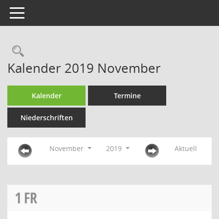
Toggle navigation
Rechercheauswahl
Kalender 2019 November
Kalender
Termine
Niederschriften
November
2019
Aktuell
1
FR