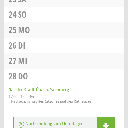
24
SO
25
MO
26
DI
27
MI
28
DO
Rat der Stadt Übach-Palenberg
17:00-21:02 Uhr
Rathaus, im großen Sitzungssaal des Rathauses
(9.) Nachsendung von Unterlagen